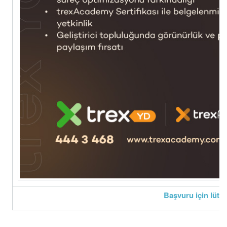
Başvuru için lütfen