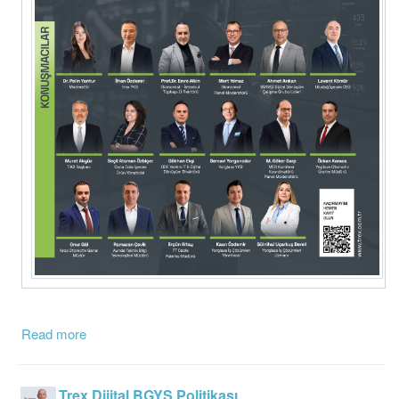
Read more
Trex Dijital BGYS Politikası