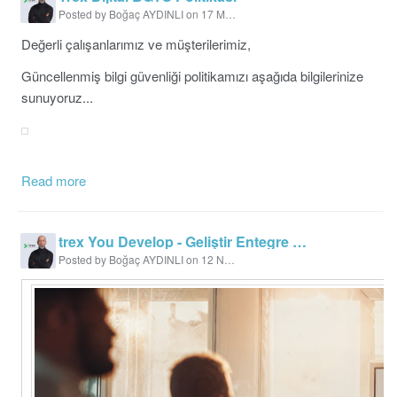
Posted by Boğaç AYDINLI on 17 March 2026 15:18
Değerli çalışanlarımız ve müşterilerimiz,
Güncellenmiş bilgi güvenliği politikamızı aşağıda bilgilerinize
sunuyoruz...
Read more
trex You Develop - Geliştir Entegre Et Fark Yarat
Posted by Boğaç AYDINLI on 12 November 2025 10:03